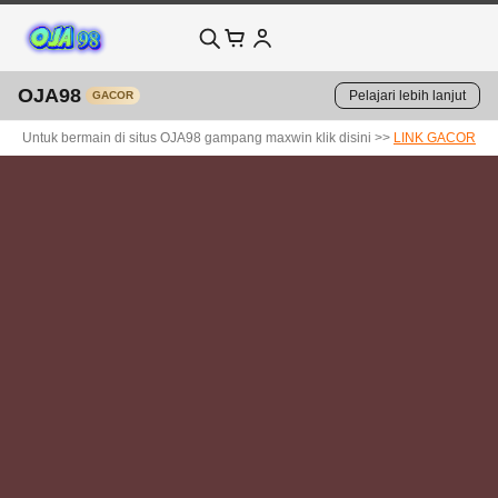
OJA98
Pelajari lebih lanjut
GACOR
Untuk bermain di situs OJA98 gampang maxwin klik disini >>
LINK GACOR